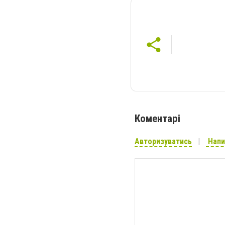
Коментарі
Авторизуватись
Напи