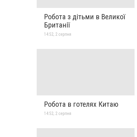
Робота з дітьми в Великої
Британії
14:52, 2 серпня
Робота в готелях Китаю
14:52, 2 серпня