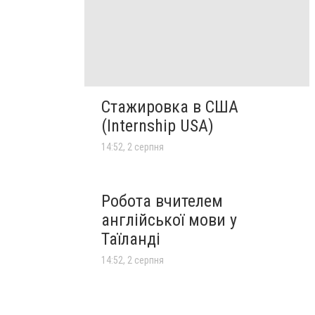
Стажировка в США
(Internship USA)
14:52, 2 серпня
Робота вчителем
англійської мови у
Таїланді
14:52, 2 серпня