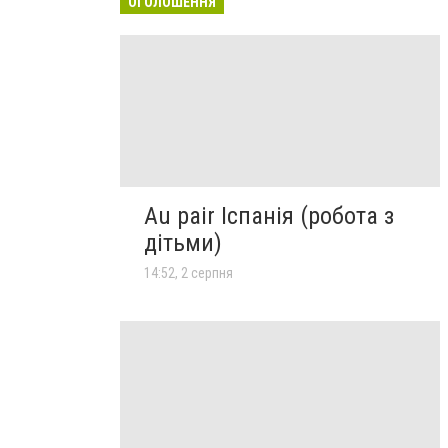
ОГОЛОШЕННЯ
Au pair Іспанія (робота з
дітьми)
14:52, 2 серпня