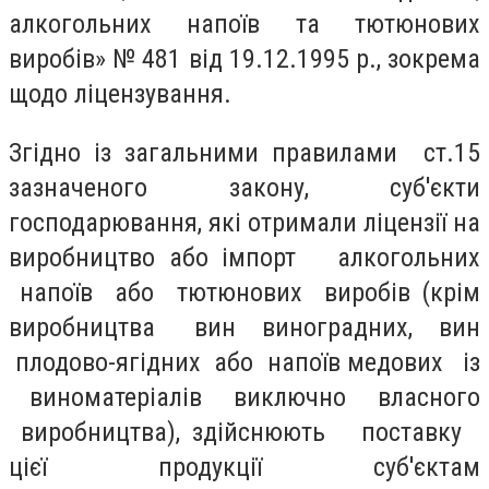
алкогольних напоїв та тютюнових
виробів» № 481 від 19.12.1995 р., зокрема
щодо ліцензування.
Згідно із загальними правилами ст.15
зазначеного закону, суб'єкти
господарювання, які отримали ліцензії на
виробництво або імпорт алкогольних
напоїв або тютюнових виробів (крім
виробництва вин виноградних, вин
плодово-ягідних або напоїв медових із
виноматеріалів виключно власного
виробництва), здійснюють поставку
цієї продукції суб'єктам