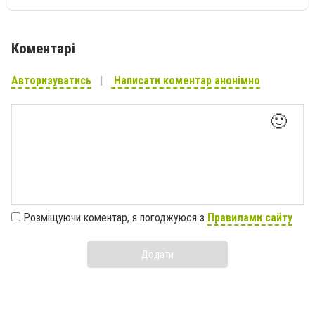
Коментарі
Авторизуватись
Написати коментар анонімно
🙂
Розміщуючи коментар, я погоджуюся з
Правилами сайту
Додати