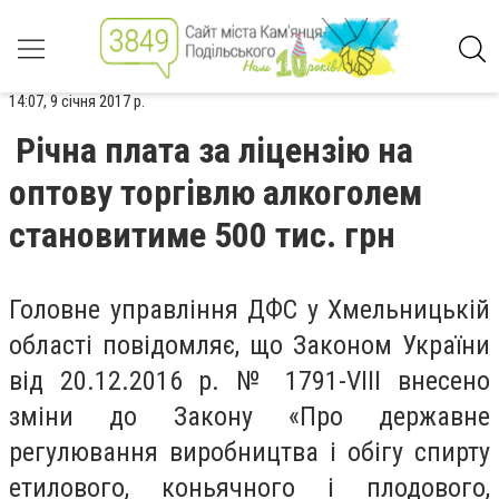
14:07, 9 січня 2017 р.
Річна плата за ліцензію на
оптову торгівлю алкоголем
становитиме 500 тис. грн
Головне управління ДФС у Хмельницькій
області повідомляє, що Законом України
від 20.12.2016 р. № 1791-VIII внесено
зміни до Закону «Про державне
регулювання виробництва і обігу спирту
етилового, коньячного і плодового,