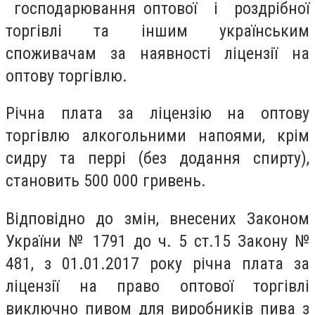
господарювання оптової і роздрібної
торгівлі та іншим українським
споживачам за наявності ліцензії на
оптову торгівлю.
Річна плата за ліцензію на оптову
торгівлю алкогольними напоями, крім
сидру та перрі (без додання спирту),
становить 500 000 гривень.
Відповідно до змін, внесених Законом
України № 1791 до ч. 5 ст.15 Закону №
481, з 01.01.2017 року річна плата за
ліцензії на право оптової торгівлі
виключно пивом для виробників пива з