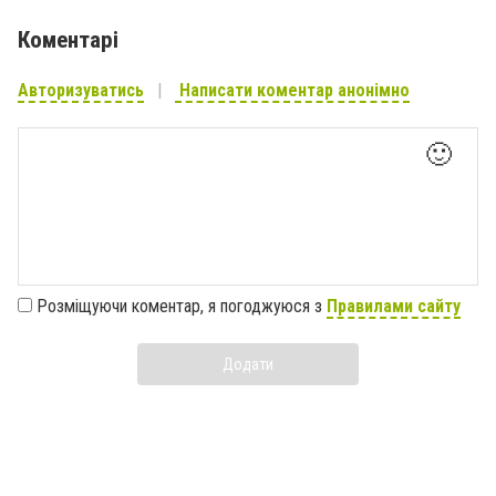
Коментарі
Авторизуватись
Написати коментар анонімно
🙂
Розміщуючи коментар, я погоджуюся з
Правилами сайту
Додати