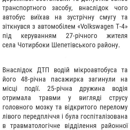
транспортного засобу, внаслідок чого
автобус виїхав на зустрічну смугу та
зіткнувся з автомобілем «Volkswagen Т-4»
під керуванням 27-річного жителя
села Чотирбоки Шепетівського району.
Внаслідок ДТП водій мікроавтобуса та
його 48-річна пасажирка загинули на
місці події. 25-річна дружина водія
отримала травми у вигляді струсу
головного мозку та відкритого перелому
лівого передпліччя і була госпіталізована
в травматологічне відділення районної