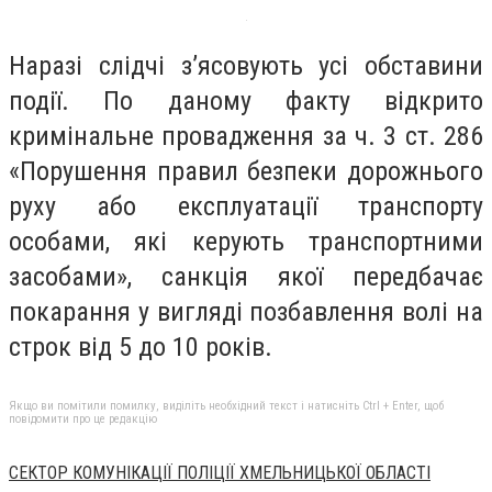
Наразі слідчі з’ясовують усі обставини
події. По даному факту відкрито
кримінальне провадження за ч. 3 ст. 286
«Порушення правил безпеки дорожнього
руху або експлуатації транспорту
особами, які керують транспортними
засобами», санкція якої передбачає
покарання у вигляді позбавлення волі на
строк від 5 до 10 років.
Якщо ви помітили помилку, виділіть необхідний текст і натисніть Ctrl + Enter, щоб
повідомити про це редакцію
СЕКТОР КОМУНІКАЦІЇ ПОЛІЦІЇ ХМЕЛЬНИЦЬКОЇ ОБЛАСТІ