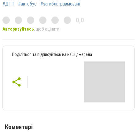
#ДТП
#автобус
#загиблі.травмовані
0,0
Авторизуйтесь
, щоб оцінити
Поділіться та підписуйтесь на наші джерела
Коментарі