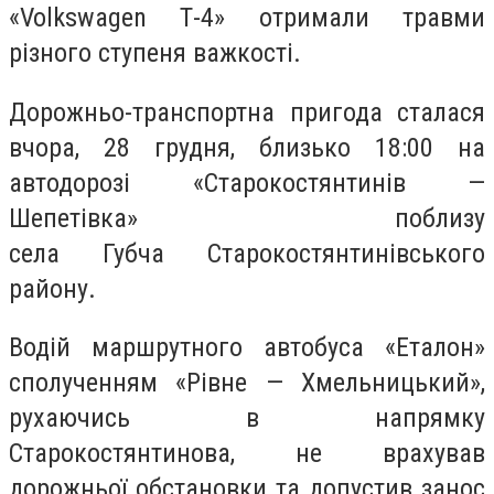
«Volkswagen Т-4» отримали травми
різного ступеня важкості.
Дорожньо-транспортна пригода сталася
вчора, 28 грудня, близько 18:00 на
автодорозі «Старокостянтинів —
Шепетівка» поблизу
села Губча Старокостянтинівського
району.
Водій маршрутного автобуса «Еталон»
сполученням «Рівне — Хмельницький»,
рухаючись в напрямку
Старокостянтинова, не врахував
дорожньої обстановки та допустив занос