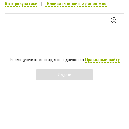
Авторизуватись
Написати коментар анонімно
🙂
Розміщуючи коментар, я погоджуюся з
Правилами сайту
Додати