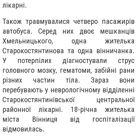
лікарні.
Також травмувалися четверо пасажирів
автобуса. Серед них двоє мешканців
Хмельницького, одна жителька
Старокостянтинова та одна вінничанка.
У потерпілих діагностували струс
головного мозку, гематоми, забійні рани
різних частин тіла. Зараз вони
перебувають у неврологічному відділенні
Старокостянтинівської центральної
районної лікарні. 18-річна жителька
міста Вінниця від госпіталізації
відмовилась.