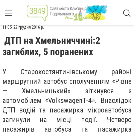
11:05, 29 грудня 2016 р.
ДТП на Хмельниччині:2
загиблих, 5 поранених
У Старокостянтинівському районі
маршрутний автобус сполученням «Рівне
— Хмельницький» зіткнувся з
автомобілем «VolkswagenТ-4». Внаслідок
ДТП водій та пасажирка мікроавтобуса
загинули на місці події. Четверо
пасажирів автобуса та пасажирка