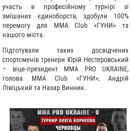
участь в професійному турнірі зі
змішаних єдиноборств, здобули 100%
перемогу для ММА Club «ГУНИ» та
нашого міста.
Підготували таких досвідчених
спортсменів тренери Юрій Нестеровський
– віце-президент ММА PRO UKRAINE,
голова ММА Club «ГУНИ», Андрій
Лівіцький та Назар Винник.