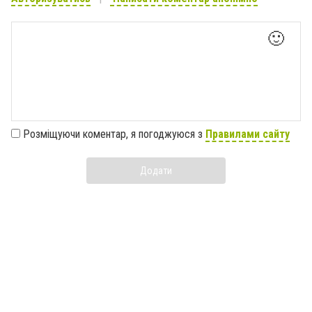
🙂
Розміщуючи коментар, я погоджуюся з
Правилами сайту
Додати