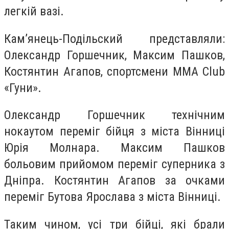
легкій вазі.
Кам’янець-Подільский представляли:
Олександр Горшечник, Максим Пашков,
Костянтин Агапов, спортсмени ММА Club
«Гуни».
Олександр Горшечник технічним
нокаутом переміг бійця з міста Вінниці
Юрія Молнара. Максим Пашков
больовим прийомом переміг суперника з
Дніпра. Костянтин Агапов за очками
переміг Бутова Ярослава з міста Вінниці.
Таким чином, усі три бійці, які брали