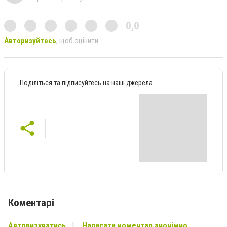
0,0
Авторизуйтесь
, щоб оцінити
Поділіться та підписуйтесь на наші джерела
Коментарі
Авторизуватись
Написати коментар анонімно