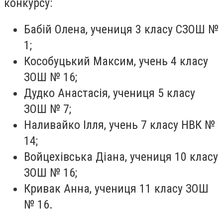
конкурсу:
Бабій Олена, учениця 3 класу СЗОШ №
1;
Кособуцький Максим, учень 4 класу
ЗОШ № 16;
Дудко Анастасія, учениця 5 класу
ЗОШ № 7;
Наливайко Ілля, учень 7 класу НВК №
14;
Войцехівська Діана, учениця 10 класу
ЗОШ № 16;
Кривак Анна, учениця 11 класу ЗОШ
№ 16.