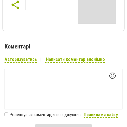
Коментарі
Авторизуватись
Написати коментар анонімно
🙂
Розміщуючи коментар, я погоджуюся з
Правилами сайту