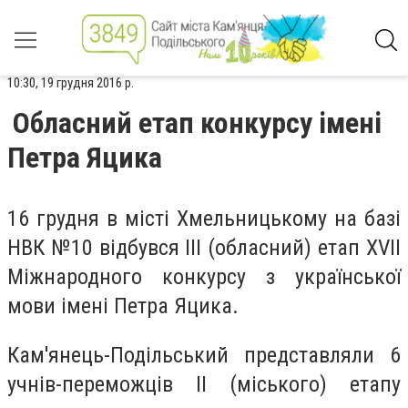
10:30, 19 грудня 2016 р.
Обласний етап конкурсу імені
Петра Яцика
16 грудня в місті Хмельницькому на базі
НВК №10 відбувся ІІІ (обласний) етап ХVІІ
Міжнародного конкурсу з української
мови імені Петра Яцика.
Кам'янець-Подільський представляли 6
учнів-переможців ІІ (міського) етапу