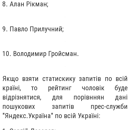
8. Алан Рікман;
9. Павло Прилучний;
10. Володимир Гройсман.
Якщо взяти статискику запитів по всій
країні, то рейтинг чоловік буде
відрізнятися, для порівннян дані
пошукових запитів прес-служби
"Яндекс.Україна" по всій Україні: