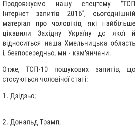
Продовжуємо нашу спецтему "ТОП
Інтернет запитів 2016", сьогоднішній
матеріал про чоловіків, які найбільше
цікавили Західну Україну до якої й
відноситься наша Хмельницька область
і, безпосередньо, ми - кам'янчани.
Отже, ТОП-10 пошукових запитів, що
стосуються чоловічої статі:
1. Дзідзьо;
2. Дональд Трамп;