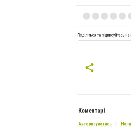
Поділіться та підписуйтесь на
Коментарі
Авторизуватись
Напи