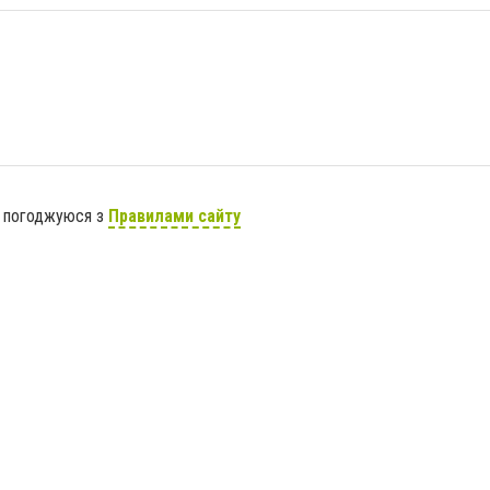
я погоджуюся з
Правилами сайту