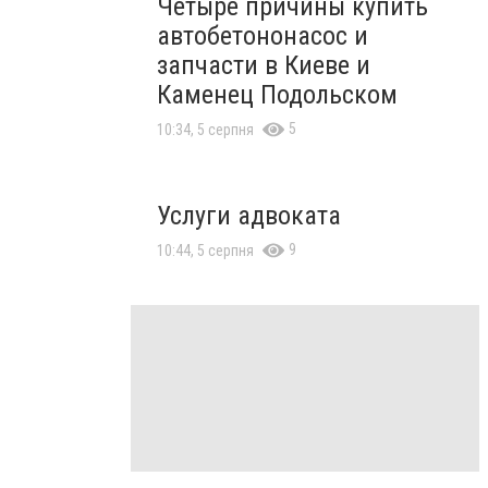
Четыре причины купить
автобетононасос и
запчасти в Киеве и
Каменец Подольском
5
10:34, 5 серпня
Услуги адвоката
9
10:44, 5 серпня