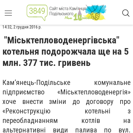
14:32, 2 грудня 2016 р.
"Міськтепловоденергівська"
котельня подорожчала ще на 5
млн. 377 тис. гривень
Кам’янець-Подільське комунальне
підприємство «Міськтепловоденергія»
хоче внести зміни до договору про
«Реконструкцію котельні з
переобладнанням котлів на
альтернативні види палива по вул.