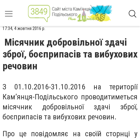
17:34, 4 жовтня 2016 р.
Місячник добровільної здачі
зброї, боєприпасів та вибухових
речовин
З 01.10.2016-31.10.2016 на території
Кам’янця-Подільського проводитиметься
місячник добровільної здачі зброї,
боєприпасів та вибухових речовин.
Про це повідомляє на своїй сторнці у