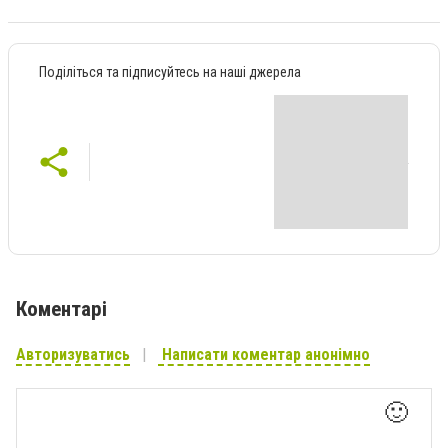
Поділіться та підписуйтесь на наші джерела
Коментарі
Авторизуватись
Написати коментар анонімно
🙂