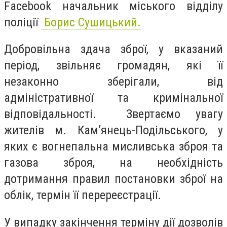
Facebook начальник міського відділу
поліції
Борис Сушицький.
Добровільна здача зброї, у вказаний
період, звільняє громадян, які її
незаконно зберігали, від
адміністративної та кримінальної
відповідальності. Звертаємо увагу
жителів м. Кам’янець-Подільського, у
яких є вогнепальна мисливська зброя та
газова зброя, на необхідність
дотримання правил постановки зброї на
облік, термін її перереєстрації.
У випадку закінчення терміну дії дозволів