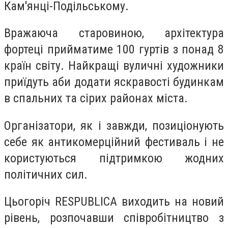
Кам'янці-Подільському.
Вражаюча старовиною, архітектура
фортеці прийматиме 100 гуртів з понад 8
країн світу. Найкращі вуличні художники
приїдуть аби додати яскравості будинкам
в спальних та сірих районах міста.
Організатори, як і завжди, позиціонують
себе як антикомерційний фестиваль і не
користуються підтримкою жодних
політичних сил.
Цьогоріч RESPUBLICA виходить на новий
рівень, розпочавши співробітництво з