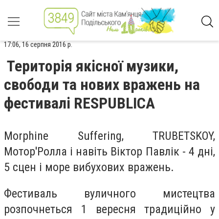
17:06, 16 серпня 2016 р.
Територія якісної музики,
свободи та нових вражень на
фестивалі RESPUBLICА
Morphine Suffering, TRUBETSKOY,
Мотор'Ролла і навіть Віктор Павлік - 4 дні,
5 сцен і море вибухових вражень.
Фестиваль вуличного мистецтва
розпочнеться 1 вересня традиційно у