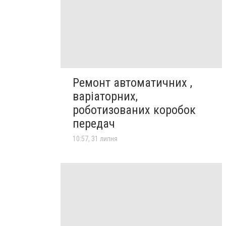
Ремонт автоматичних ,
варіаторних,
роботизованих коробок
передач
10:57, 31 липня