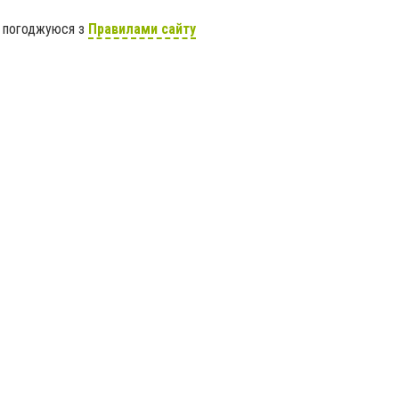
я погоджуюся з
Правилами сайту