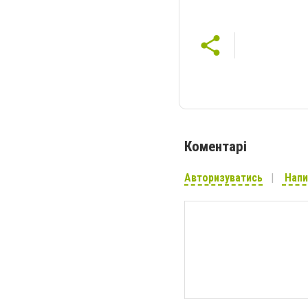
Коментарі
Авторизуватись
Напи