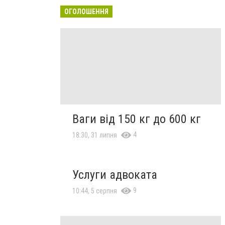
ОГОЛОШЕННЯ
Ваги від 150 кг до 600 кг
4
18:30, 31 липня
Услуги адвоката
9
10:44, 5 серпня