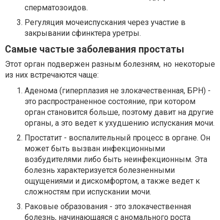
сперматозоидов.
Регуляция мочеиспускания через участие в
закрывании сфинктера уретры.
Самые частые заболевания простаты
Этот орган подвержен разным болезням, но некоторые
из них встречаются чаще:
Аденома (гиперплазия не злокачественная, БPH) -
это распространенное состояние, при котором
орган становится больше, поэтому давит на другие
органы, а это ведет к ухудшению испускания мочи.
Простатит - воспалительный процесс в органе. Он
может быть вызван инфекционными
возбудителями либо быть неинфекционным. Эта
болезнь характеризуется болезненными
ощущениями и дискомфортом, а также ведет к
сложностям при испускании мочи.
Раковые образования - это злокачественная
болезнь, начинающаяся с аномального роста