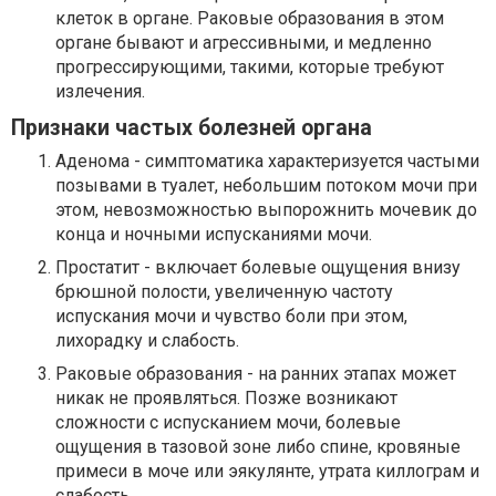
клеток в органе. Раковые образования в этом
органе бывают и агрессивными, и медленно
прогрессирующими, такими, которые требуют
излечения.
Признаки частых болезней органа
Аденома - симптоматика характеризуется частыми
позывами в туалет, небольшим потоком мочи при
этом, невозможностью выпорожнить мочевик до
конца и ночными испусканиями мочи.
Простатит - включает болевые ощущения внизу
брюшной полости, увеличенную частоту
испускания мочи и чувство боли при этом,
лихорадку и слабость.
Раковые образования - на ранних этапах может
никак не проявляться. Позже возникают
сложности с испусканием мочи, болевые
ощущения в тазовой зоне либо спине, кровяные
примеси в моче или эякулянте, утрата киллограм и
слабость.