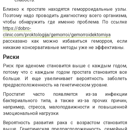
Близко к простате находятся геморроидальные узлы.
Поэтому надо проводить диагностику всего организма,
чтобы обнаружить где именно проблема. По ссылке
https://dobro-
clinic.com/proktologija/gemorroi/gemorroidektomiya
рассказано как можно избавиться геморроя, если
никакие консервативные методы уже не эффективны.
Риски
Риск при аденоме становится выше с каждым годом,
потому что с каждым годом простата становится все
больше. И еще увеличивает вероятность заболеть
предрасположенность на генетическом уровне.
Простатит часто появляется из-за инфекции
бактериального типа, а также из-за прочих причин,
например, стресса, малоподвижности и повышенной
эмоциональной нагрузки.
Вероятность развития рака с возрастом становится
выше. Генетическая предрасположенность, семейный