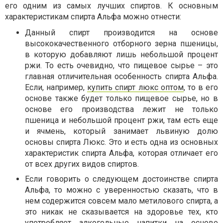
его одним из самых лучших спиртов. К основным
характеристикам спирта Альфа можно отнести:
Данный спирт производится на основе
высококачественного отборного зерна пшеницы,
в которую добавляют лишь небольшой процент
ржи. То есть очевидно, что пищевое сырье – это
главная отличительная особенность спирта Альфа.
Если, например,
купить спирт люкс оптом
, то в его
основе также будет только пищевое сырье, но в
основе его производства лежит не только
пшеница и небольшой процент ржи, там есть еще
и ячмень, который занимает львиную долю
основы спирта Люкс. Это и есть одна из основных
характеристик спирта Альфа, которая отличает его
от всех других видов спиртов.
Если говорить о следующем достоинстве спирта
Альфа, то можно с уверенностью сказать, что в
нем содержится совсем мало метилового спирта, а
это никак не сказывается на здоровье тех, кто
употребляет алкогольные напитки на основе