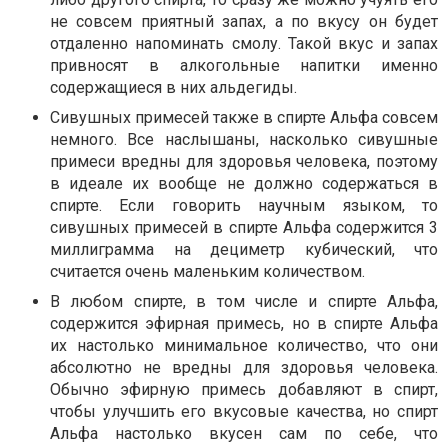
не совсем приятный запах, а по вкусу он будет
отдаленно напоминать смолу. Такой вкус и запах
привносят в алкогольные напитки именно
содержащиеся в них альдегиды.
Сивушных примесей также в спирте Альфа совсем
немного. Все наслышаны, насколько сивушные
примеси вредны для здоровья человека, поэтому
в идеале их вообще не должно содержаться в
спирте. Если говорить научным языком, то
сивушных примесей в спирте Альфа содержится 3
миллиграмма на дециметр кубический, что
считается очень маленьким количеством.
В любом спирте, в том числе и спирте Альфа,
содержится эфирная примесь, но в спирте Альфа
их настолько минимальное количество, что они
абсолютно не вредны для здоровья человека.
Обычно эфирную примесь добавляют в спирт,
чтобы улучшить его вкусовые качества, но спирт
Альфа настолько вкусен сам по себе, что