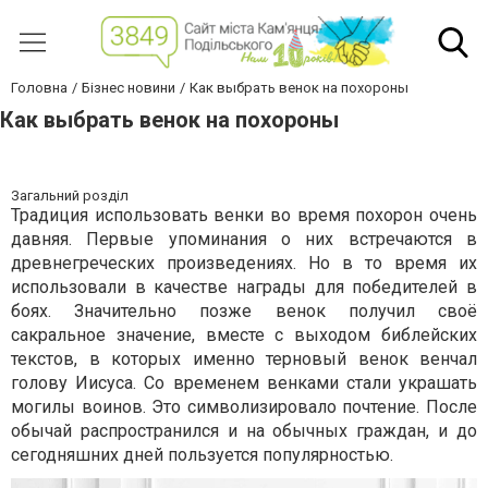
Головна
Бізнес новини
Как выбрать венок на похороны
Как выбрать венок на похороны
Загальний розділ
Традиция использовать венки во время похорон очень
давняя. Первые упоминания о них встречаются в
древнегреческих произведениях. Но в то время их
использовали в качестве награды для победителей в
боях. Значительно позже венок получил своё
сакральное значение, вместе с выходом библейских
текстов, в которых именно терновый венок венчал
голову Иисуса. Со временем венками стали украшать
могилы воинов. Это символизировало почтение. После
обычай распространился и на обычных граждан, и до
сегодняшних дней пользуется популярностью.