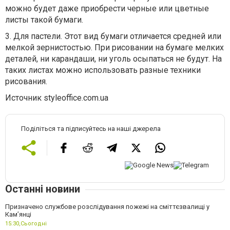
можно будет даже приобрести черные или цветные
листы такой бумаги.
3. Для пастели. Этот вид бумаги отличается средней или
мелкой зернистостью. При рисовании на бумаге мелких
деталей, ни карандаши, ни уголь осыпаться не будут. На
таких листах можно использовать разные техники
рисования.
Источник styleoffice.com.ua
Поділіться та підписуйтесь на наші джерела
Останні новини
Призначено службове розслідування пожежі на сміттєзвалищі у
Кам’янці
15:30,
Сьогодні