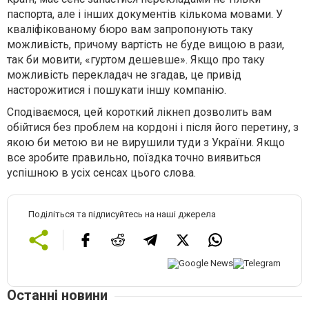
паспорта, але і інших документів кількома мовами. У
кваліфікованому бюро вам запропонують таку
можливість, причому вартість не буде вищою в рази,
так би мовити, «гуртом дешевше». Якщо про таку
можливість перекладач не згадав, це привід
насторожитися і пошукати іншу компанію.
Сподіваємося, цей короткий лікнеп дозволить вам
обійтися без проблем на кордоні і після його перетину, з
якою би метою ви не вирушили туди з України. Якщо
все зробите правильно, поїздка точно виявиться
успішною в усіх сенсах цього слова.
Поділіться та підписуйтесь на наші джерела
Останні новини