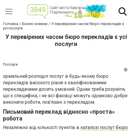
Головна
Бізнес новини
У перевірених часом бюро перекладів є
усі послуги
У перевірених часом бюро перекладів є усі
послуги
Послуги
Ф
ормальний розподіл послуг в будь-якому бюро
перекладів високого рівня з кваліфікованими
перекладачами досить умовний. Однак треба розуміти,
що є специфіка, і не всі фахівці можуть однаково добре
виконати роботи, пов’язані з перекладом.
Письмовий переклад відносно «проста»
робота
Незалежно від кількості пунктів в
каталозі послуг бюро