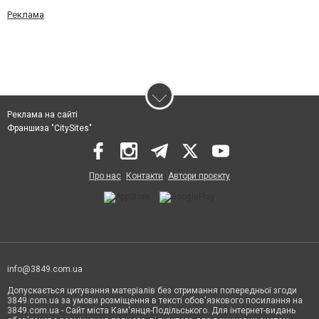
Реклама
Реклама на сайті
Франшиза "CitySites"
Про нас
Контакти
Автори проєкту
info@3849.com.ua
Допускається цитування матеріалів без отримання попередньої згоди
3849.com.ua за умови розміщення в тексті обов'язкового посилання на
3849.com.ua - Сайт міста Кам'янця-Подільського. Для інтернет-видань