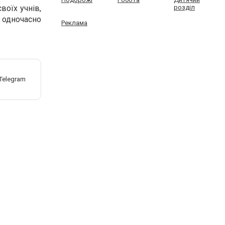
воїх учнів,
розділ
 одночасно
Реклама