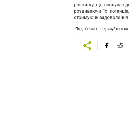
розвитку, що спонукає д
розвиваючи їх потенціа
отримуючи задоволення в
Поділіться та підписуйтесь н