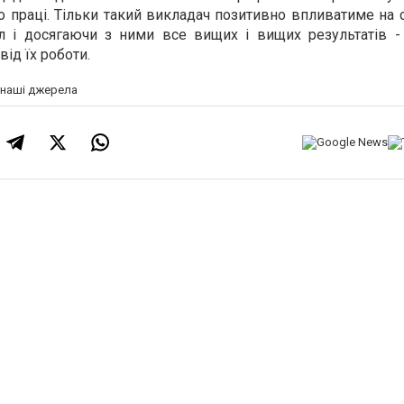
о праці. Тільки такий викладач позитивно впливатиме на с
л і досягаючи з ними все вищих і вищих результатів -
ід їх роботи.
а наші джерела