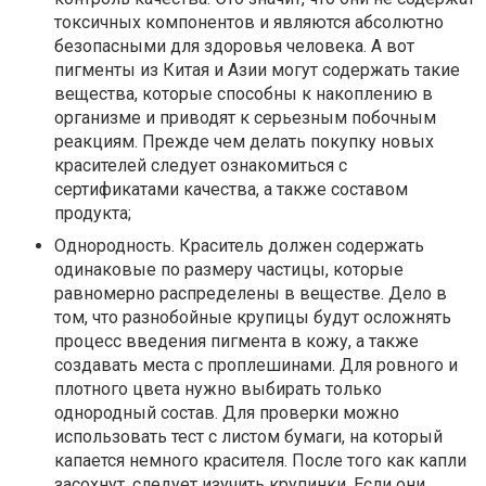
токсичных компонентов и являются абсолютно
безопасными для здоровья человека. А вот
пигменты из Китая и Азии могут содержать такие
вещества, которые способны к накоплению в
организме и приводят к серьезным побочным
реакциям. Прежде чем делать покупку новых
красителей следует ознакомиться с
сертификатами качества, а также составом
продукта;
Однородность. Краситель должен содержать
одинаковые по размеру частицы, которые
равномерно распределены в веществе. Дело в
том, что разнобойные крупицы будут осложнять
процесс введения пигмента в кожу, а также
создавать места с проплешинами. Для ровного и
плотного цвета нужно выбирать только
однородный состав. Для проверки можно
использовать тест с листом бумаги, на который
капается немного красителя. После того как капли
засохнут, следует изучить крупинки. Если они