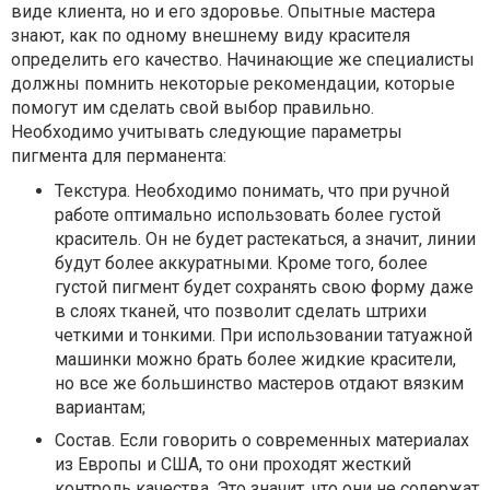
виде клиента, но и его здоровье. Опытные мастера
знают, как по одному внешнему виду красителя
определить его качество. Начинающие же специалисты
должны помнить некоторые рекомендации, которые
помогут им сделать свой выбор правильно.
Необходимо учитывать следующие параметры
пигмента для перманента:
Текстура. Необходимо понимать, что при ручной
работе оптимально использовать более густой
краситель. Он не будет растекаться, а значит, линии
будут более аккуратными. Кроме того, более
густой пигмент будет сохранять свою форму даже
в слоях тканей, что позволит сделать штрихи
четкими и тонкими. При использовании татуажной
машинки можно брать более жидкие красители,
но все же большинство мастеров отдают вязким
вариантам;
Состав. Если говорить о современных материалах
из Европы и США, то они проходят жесткий
контроль качества. Это значит, что они не содержат