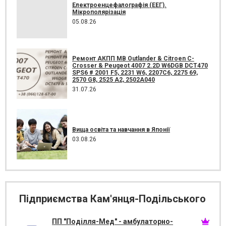
Електроенцефалографія (ЕЕГ).
Мікрополярізація
05.08.26
Ремонт АКПП MB Outlander & Citroen C-
Crosser & Peugeot 4007 2.2D W6DGB DCT470
SPS6 # 2001 F5, 2231 W6, 2207C6, 2275 69,
2570 G8, 2525 A2, 2502A040
31.07.26
Вища освіта та навчання в Японії
03.08.26
Підприємства Кам'янця-Подільського
ПП "Поділля-Мед" - амбулаторно-