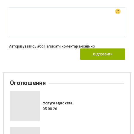
Авторизуватись
або
Написати коментар анонімно
Відправити
Оголошення
Услуги адвоката
05.08.26