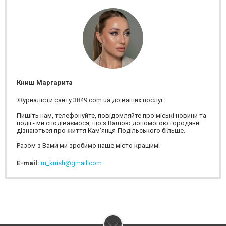
Книш Маргарита
Журналісти сайту 3849.com.ua до ваших послуг.
Пишіть нам, телефонуйте, повідомляйте про міські новини та
події - ми сподіваємося, що з Вашою допомогою городяни
дізнаються про життя Кам'янця-Подільського більше.
Разом з Вами ми зробимо наше місто кращим!
E-mail:
m_knish@gmail.com