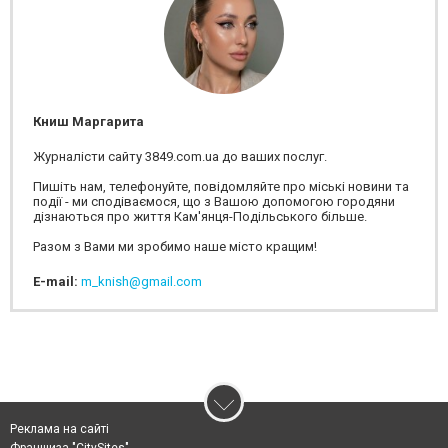
Книш Маргарита
Журналісти сайту 3849.com.ua до ваших послуг.
Пишіть нам, телефонуйте, повідомляйте про міські новини та
події - ми сподіваємося, що з Вашою допомогою городяни
дізнаються про життя Кам'янця-Подільського більше.
Разом з Вами ми зробимо наше місто кращим!
E-mail:
m_knish@gmail.com
Реклама на сайті
Франшиза "CitySites"