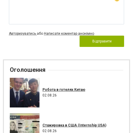
Авторизуватись
або
Написати коментар анонімно
Відправити
Оголошення
Робота в готелях Китаю
02.08.26
Стажировка в США (Internship USA)
02.08.26