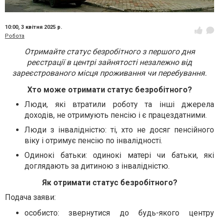
10:00,
3 квітня 2025 р.
Робота
Отримайте статус безробітного з першого дня
реєстрації в центрі зайнятості незалежно від
зареєстрованого місця проживання чи перебування.
Хто може отримати статус безробітного
?
Люди, які втратили роботу та інші джерела
доходів, не отримують пенсію і є працездатними.
Люди з інвалідністю: ті, хто не досяг пенсійного
віку і отримує пенсію по інвалідності.
Одинокі батьки: одинокі матері чи батьки, які
доглядають за дитиною з інвалідністю.
Як отримати статус безробітного
?
Подача заяви:
особисто: звернутися до будь-якого центру