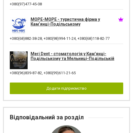
+380(97)477-45-08
МОРЕ-МОРЕ - туристична фірма у
Кам’янці-Подільському
+380(68)882-38-28
,
+380(98)994-11-24
,
+380(68)118-82-77
Meri Dent - стоматологія у Кам’янці-
Подільському та Мельниці-Подільській
+380(96)839-87-82
,
+380(99)611-21-65
Додати підприємство
Відповідальний за розділ