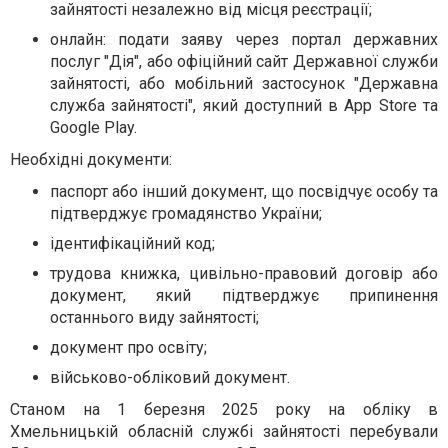
зайнятості незалежно від місця реєстрації;
онлайн: подати заяву через портал державних
послуг "Дія", або офіційний сайт Державної служби
зайнятості, або мобільний застосунок "Державна
служба зайнятості", який доступний в App Store та
Google Play.
Необхідні документи:
паспорт або інший документ, що посвідчує особу та
підтверджує громадянство України;
ідентифікаційний код;
трудова книжка, цивільно-правовий договір або
документ, який підтверджує припинення
останнього виду зайнятості;
документ про освіту;
військово-обліковий документ.
Станом на 1 березня 2025 року на обліку в
Хмельницькій обласній службі зайнятості перебували