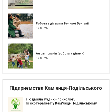
Робота з дітьми в Великої Британії
02.08.26
Au pair Іспанія (робота з дітьми)
02.08.26
Підприємства Кам'янця-Подільського
Людмила Рудик - психолог,
психотерапевт у Кам'янці-Подільському