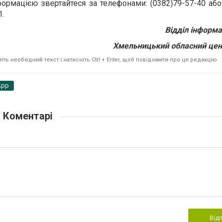
ормацією звертайтеся за телефонами: (0382)79-57-40 або
1.
Відділ інформа
Хмельницький обласний цен
ть необхідний текст і натисніть Ctrl + Enter, щоб повідомити про це редакцію
App
Коментарі
Від