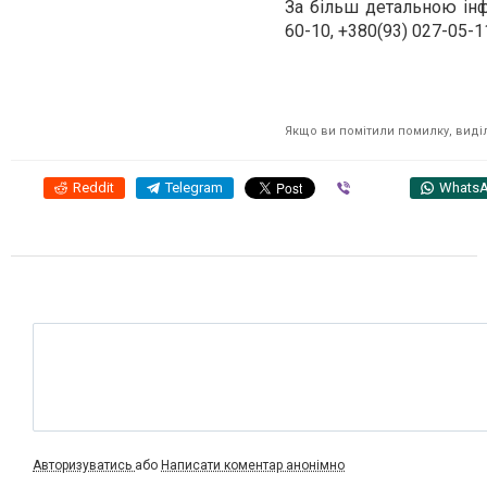
За більш детальною інф
60-10, +380(93) 027-05-1
Якщо ви помітили помилку, виділі
Reddit
Telegram
Viber
Whats
Авторизуватись
або
Написати коментар анонімно