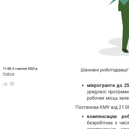
11:00,
5 серпня 2022 р.
Шановні роботодавці!
Робота
мікрогранти
до 25
урядової програми
робочих місць зале
Постанова КМУ від 21.0
компенсацію ро
безробітних з чис