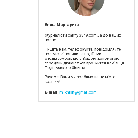
Книш Маргарита
Журналісти сайту 3849.com.ua до ваших
послуг.
Пишіть нам, телефонуйте, повідомляйте
про міські новини та події - ми
сподіваємося, що з Вашою допомогою
городяни дізнаються про життя Кам'янця-
Подільського більше.
Разом з Вами ми зробимо наше місто
кращим!
E-mail:
m_knish@gmail.com