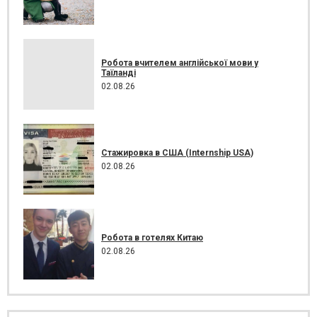
Робота вчителем англійської мови у
Таїланді
02.08.26
Стажировка в США (Internship USA)
02.08.26
Робота в готелях Китаю
02.08.26