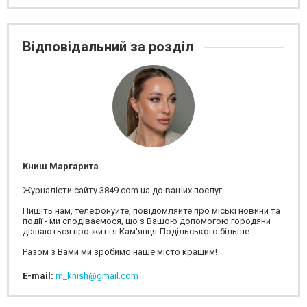
Відповідальний за розділ
Книш Маргарита
Журналісти сайту 3849.com.ua до ваших послуг.
Пишіть нам, телефонуйте, повідомляйте про міські новини та
події - ми сподіваємося, що з Вашою допомогою городяни
дізнаються про життя Кам'янця-Подільського більше.
Разом з Вами ми зробимо наше місто кращим!
E-mail:
m_knish@gmail.com