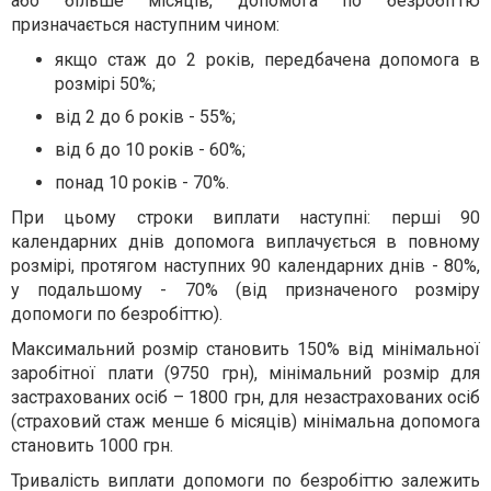
або більше місяців, допомога по безробіттю
призначається наступним чином:
якщо стаж до 2 років, передбачена допомога в
розмірі 50%;
від 2 до 6 років - 55%;
від 6 до 10 років - 60%;
понад 10 років - 70%.
При цьому строки виплати наступні: перші 90
календарних днів допомога виплачується в повному
розмірі, протягом наступних 90 календарних днів - 80%,
у подальшому - 70% (від призначеного розміру
допомоги по безробіттю).
Максимальний розмір становить 150% від мінімальної
заробітної плати (9750 грн), мінімальний розмір для
застрахованих осіб – 1800 грн, для незастрахованих осіб
(страховий стаж менше 6 місяців) мінімальна допомога
становить 1000 грн.
Тривалість виплати допомоги по безробіттю залежить