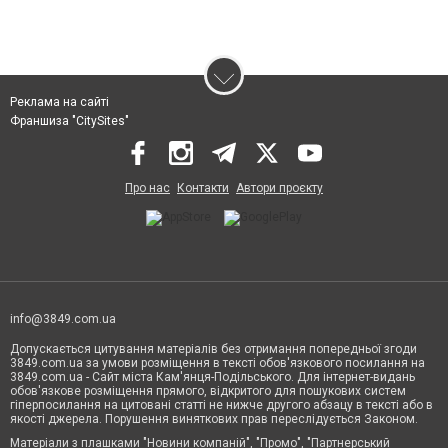
Реклама на сайті
Франшиза "CitySites"
Про нас
Контакти
Автори проєкту
info@3849.com.ua
Допускається цитування матеріалів без отримання попередньої згоди
3849.com.ua за умови розміщення в тексті обов'язкового посилання на
3849.com.ua - Сайт міста Кам'янця-Подільського. Для інтернет-видань
обов'язкове розміщення прямого, відкритого для пошукових систем
гіперпосилання на цитовані статті не нижче другого абзацу в тексті або в
якості джерела. Порушення виняткових прав переслідується Законом.
Матеріали з плашками "Новини компаній", "Промо", "Партнерський