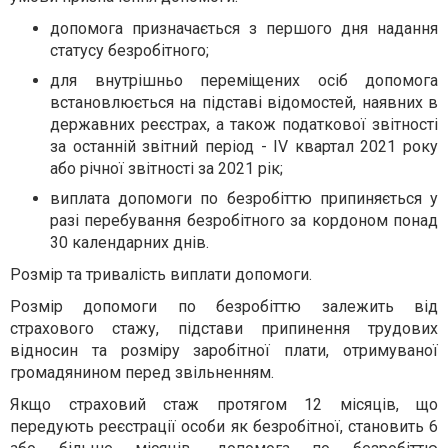
допомога призначається з першого дня надання
статусу безробітного;
для внутрішньо переміщених осіб допомога
встановлюється на підставі відомостей, наявних в
державних реєстрах, а також податкової звітності
за останній звітний період - IV квартал 2021 року
або річної звітності за 2021 рік;
виплата допомоги по безробіттю припиняється у
разі перебування безробітного за кордоном понад
30 календарних днів.
Розмір та тривалість виплати допомоги.
Розмір допомоги по безробіттю залежить від
страхового стажу, підстави припинення трудових
відносин та розміру заробітної плати, отримуваної
громадянином перед звільненням.
Якщо страховий стаж протягом 12 місяців, що
передують реєстрації особи як безробітної, становить 6