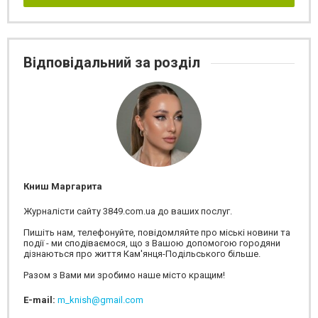
Відповідальний за розділ
Книш Маргарита
Журналісти сайту 3849.com.ua до ваших послуг.
Пишіть нам, телефонуйте, повідомляйте про міські новини та
події - ми сподіваємося, що з Вашою допомогою городяни
дізнаються про життя Кам'янця-Подільського більше.
Разом з Вами ми зробимо наше місто кращим!
E-mail:
m_knish@gmail.com