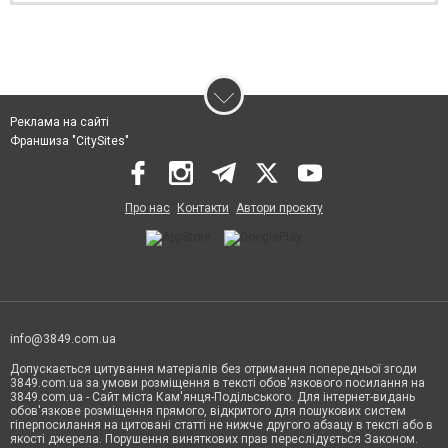
Реклама на сайті
Франшиза "CitySites"
Про нас
Контакти
Автори проєкту
info@3849.com.ua
Допускається цитування матеріалів без отримання попередньої згоди
3849.com.ua за умови розміщення в тексті обов'язкового посилання на
3849.com.ua - Сайт міста Кам'янця-Подільського. Для інтернет-видань
обов'язкове розміщення прямого, відкритого для пошукових систем
гіперпосилання на цитовані статті не нижче другого абзацу в тексті або в
якості джерела. Порушення виняткових прав переслідується Законом.