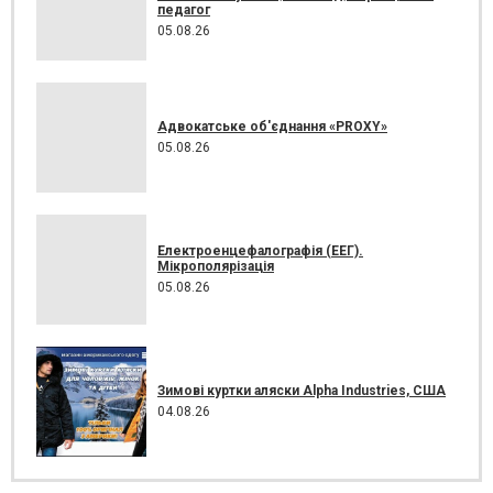
педагог
05.08.26
Адвокатське об'єднання «PROXY»
05.08.26
Електроенцефалографія (ЕЕГ).
Мікрополярізація
05.08.26
Зимові куртки аляски Alpha Industries, США
04.08.26