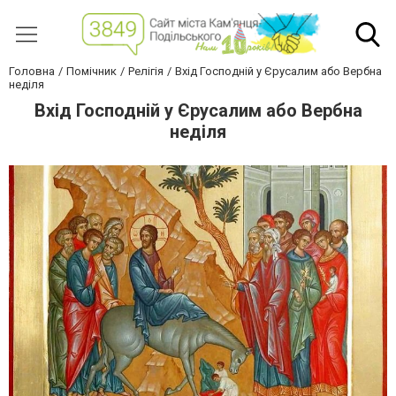
Головна
Помічник
Релігія
Вхід Господній у Єрусалим або Вербна
неділя
Вхід Господній у Єрусалим або Вербна
неділя