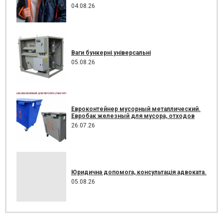
04.08.26
Ваги бункерні універсальні
05.08.26
Евроконтейнер мусорный металлический.
Евробак железный для мусора, отходов
26.07.26
Юридична допомога, консультація адвоката.
05.08.26