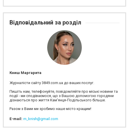
Відповідальний за розділ
Книш Маргарита
Журналісти сайту 3849.com.ua до ваших послуг.
Пишіть нам, телефонуйте, повідомляйте про міські новини та
події - ми сподіваємося, що з Вашою допомогою городяни
дізнаються про життя Кам'янця-Подільського більше.
Разом з Вами ми зробимо наше місто кращим!
E-mail:
m_knish@gmail.com