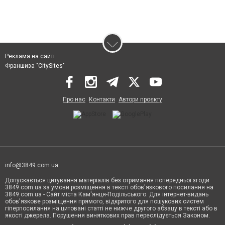
Реклама на сайті
Франшиза "CitySites"
Про нас
Контакти
Автори проєкту
info@3849.com.ua
Допускається цитування матеріалів без отримання попередньої згоди
3849.com.ua за умови розміщення в тексті обов'язкового посилання на
3849.com.ua - Сайт міста Кам'янця-Подільського. Для інтернет-видань
обов'язкове розміщення прямого, відкритого для пошукових систем
гіперпосилання на цитовані статті не нижче другого абзацу в тексті або в
якості джерела. Порушення виняткових прав переслідується Законом.