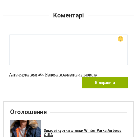
Коментарі
Авторизуватись
або
Написати коментар анонімно
Відправити
Оголошення
Зимові куртки аляски Winter Parka Airboss,
США