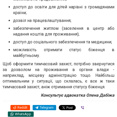
доступ до освіти для дітей нарівні з громадянами
країни;
дозвіл на працевлаштування;
забезпечення житлом (заселення в центр або
надання коштів для проживання);
доступ до соціального забезпечення та медицини;
можливість отримати статус біженця в
майбутньому.
Щоб оформити тимчасовий захист, потрібно звернутися
за дозволом на проживання в органи влади -
наприклад, місцеву адміністрацію тощо. Найбільш
оптимальним у ситуації, що склалась, є все ж таки
тимчасовий захист, аніж отримання статусу біженця.
Консультує адвокатка
Олена Дабіжа
Reddit
Telegram
Viber
WhatsApp