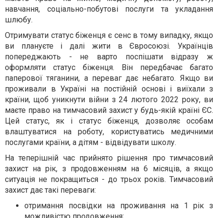
навчання, соціально-побутові послуги та укладання
шлюбу.
Отримувати статус біженця є сенс в тому випадку, якщо
ви плануєте і далі жити в Євросоюзі. Українців
попереджають - не варто поспішати відразу ж
оформляти статус біженця. Він передбачає багато
паперової тяганини, а переваг дає небагато. Якщо ви
проживали в Україні на постійній основі і виїхали з
країни, щоб уникнути війни з 24 лютого 2022 року, ви
маєте право на тимчасовий захист у будь-якій країні ЄС.
Цей статус, як і статус біженця, дозволяє особам
влаштуватися на роботу, користуватись медичними
послугами країни, а дітям - відвідувати школу.
На теперішній час прийнято рішення про тимчасовий
захист на рік, з продовженням на 6 місяців, а якщо
ситуація не покращиться - до трьох років. Тимчасовий
захист дає такі переваги:
отримання посвідки на проживання на 1 рік з
можливістю продовження;