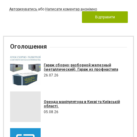
Авторизуватись
або
Написати коментар анонімно
Відправити
Оголошення
Гараж сборно-разборной железный
(металлический). Гараж из профнастила
26.07.26
Оренда маніпулятора в Києві та Київській
області.
05.08.26