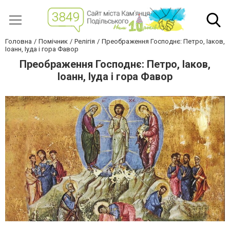
Головна
Помічник
Релігія
Преображення Господнє: Петро, Іаков,
Іоанн, Іуда і гора Фавор
Преображення Господнє: Петро, Іаков,
Іоанн, Іуда і гора Фавор