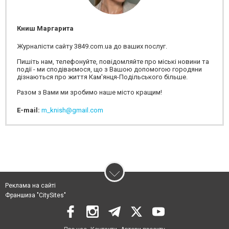
Книш Маргарита
Журналісти сайту 3849.com.ua до ваших послуг.
Пишіть нам, телефонуйте, повідомляйте про міські новини та
події - ми сподіваємося, що з Вашою допомогою городяни
дізнаються про життя Кам'янця-Подільського більше.
Разом з Вами ми зробимо наше місто кращим!
E-mail:
m_knish@gmail.com
Реклама на сайті
Франшиза "CitySites"