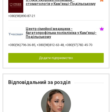
стоматологія у Кам’янці-Подільському
+380(98)890-87-21
Центр сімейної медицини -
багатопрофільна поліклініка у Кам’янці-
Подільському
+380(96)796-36-85
,
+380(98)812-63-48
,
+380(97)782-45-70
Додати підприємство
Відповідальний за розділ