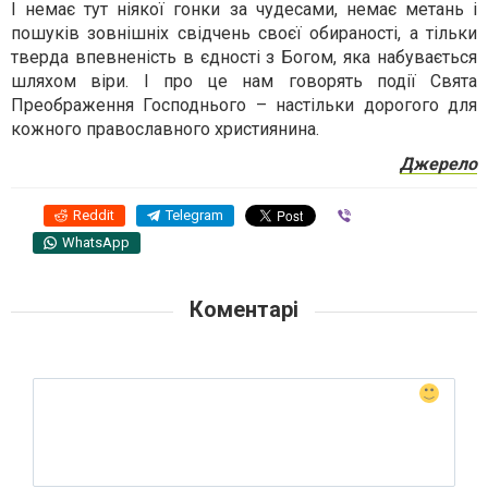
І немає тут ніякої гонки за чудесами, немає метань і
пошуків зовнішніх свідчень своєї обираності, а тільки
тверда впевненість в єдності з Богом, яка набувається
шляхом віри. І про це нам говорять події Свята
Преображення Господнього – настільки дорогого для
кожного православного християнина.
Джерело
Reddit
Telegram
Viber
WhatsApp
Коментарі