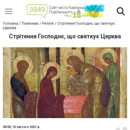
Головна
Помічник
Релігія
Стрітення Господнє, що святкує
Церква
Стрітення Господнє, що святкує Церква
00:00,
15 лютого 2021 р.