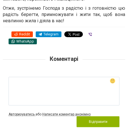
Отже, зустрінемо Господа з радістю і з готовністю цю
радість берегти, примножувати і жити так, щоб вона
невпинно жила і діяла в нас!
Reddit
Telegram
Viber
WhatsApp
Коментарі
Авторизуватись
або
Написати коментар анонімно
Відправити