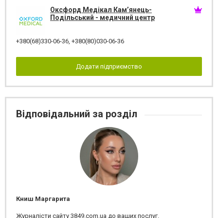
Оксфорд Медікал Кам’янець-
Подільський - медичний центр
+380(68)330-06-36
,
+380(80)030-06-36
Додати підприємство
Відповідальний за розділ
Книш Маргарита
Журналісти сайту 3849.com.ua до ваших послуг.