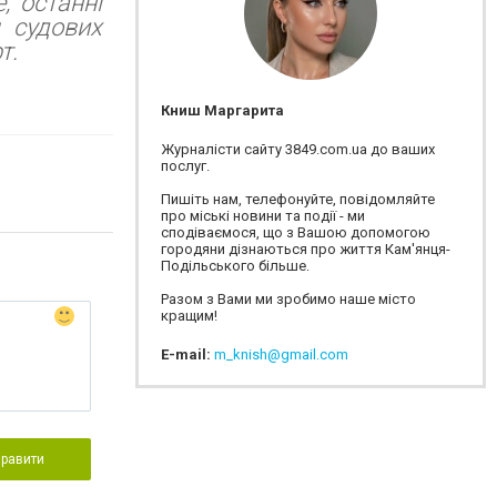
, останні
 судових
т.
Книш Маргарита
Журналісти сайту 3849.com.ua до ваших
послуг.
Пишіть нам, телефонуйте, повідомляйте
про міські новини та події - ми
сподіваємося, що з Вашою допомогою
городяни дізнаються про життя Кам'янця-
Подільського більше.
Разом з Вами ми зробимо наше місто
кращим!
E-mail:
m_knish@gmail.com
правити