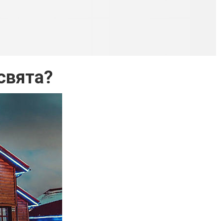
свята?