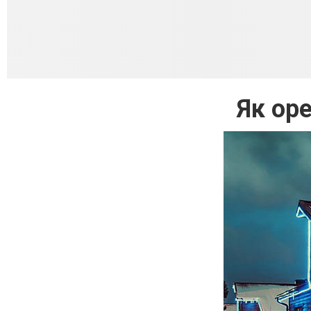
Як ор