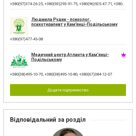
+380(97)374-26-25
,
+380(93)293-91-75
,
+380(96)925-47-71
,
+380(73)327-54-83
Людмила Рудик - психолог,
психотерапевт у Кам'янці-Подільському
+380(97)477-45-08
Медичний центр Атланта у Кам’янці-
Подільському
+380(38)495-10-70
,
+380(38)495-10-80
,
+380(67)384-12-07
Додати підприємство
Відповідальний за розділ