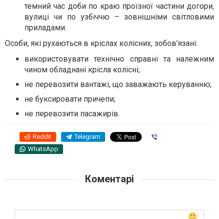
темний час доби по краю проїзної частини догори,
вулиці чи по узбіччю – зовнішніми світловими
приладами.
Особи, які рухаються в кріслах колісних, зобов’язані:
використовувати технічно справні та належним
чином обладнані крісла колісні;
не перевозити вантажі, що заважають керуванню;
не буксировати причепи;
не перевозити пасажирів.
Reddit
Telegram
Viber
WhatsApp
Коментарі