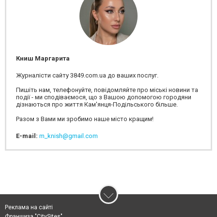
Книш Маргарита
Журналісти сайту 3849.com.ua до ваших послуг.
Пишіть нам, телефонуйте, повідомляйте про міські новини та
події - ми сподіваємося, що з Вашою допомогою городяни
дізнаються про життя Кам'янця-Подільського більше.
Разом з Вами ми зробимо наше місто кращим!
E-mail:
m_knish@gmail.com
Реклама на сайті
Франшиза "CitySites"