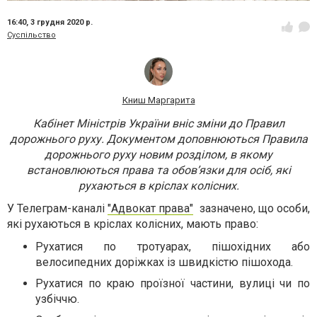
16:40,
3 грудня 2020 р.
Суспільство
Книш Маргарита
Кабінет Міністрів України вніс зміни до Правил
дорожнього руху. Документом доповнюються Правила
дорожнього руху новим розділом, в якому
встановлюються права та обов’язки для осіб, які
рухаються в кріслах колісних.
У Телеграм-каналі
"Адвокат права"
зазначено, що особи,
які рухаються в кріслах колісних, мають право:
Рухатися по тротуарах, пішохідних або
велосипедних доріжках із швидкістю пішохода.
Рухатися по краю проїзної частини, вулиці чи по
узбіччю.