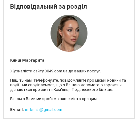
Відповідальний за розділ
Книш Маргарита
Журналісти сайту 3849.com.ua до ваших послуг.
Пишіть нам, телефонуйте, повідомляйте про міські новини та
події - ми сподіваємося, що з Вашою допомогою городяни
дізнаються про життя Кам'янця-Подільського більше.
Разом з Вами ми зробимо наше місто кращим!
E-mail:
m_knish@gmail.com