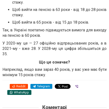
стажу.
Щоб вийти на пенсію в 63 роки - від 18 до 28 років
стажу.
Щоб вийти в 65 років - від 15 до 18 років.
Так, в Україні поетапно підвищується вимога для виходу
на пенсію в 60 років.
У 2020-му це — 27 офіційно відпрацьованих років, а в
2021-му - вже 28. У 2028-му ця цифра збільшиться до
35.
Що це означає?
Наприклад, якщо вам зараз 40 років, у вас уже має бути
мінімум 15 років стажу.
Reddit
Telegram
Viber
WhatsApp
Коментарі