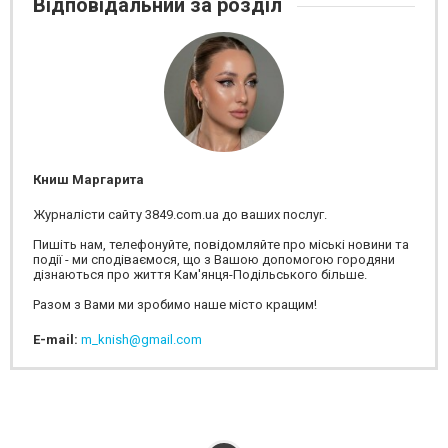
Відповідальний за розділ
Книш Маргарита
Журналісти сайту 3849.com.ua до ваших послуг.
Пишіть нам, телефонуйте, повідомляйте про міські новини та
події - ми сподіваємося, що з Вашою допомогою городяни
дізнаються про життя Кам'янця-Подільського більше.
Разом з Вами ми зробимо наше місто кращим!
E-mail:
m_knish@gmail.com