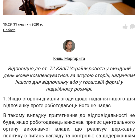
15:28,
31 серпня 2020 р.
Робота
Книш Маргарита
Відповідно до ст. 72 КЗпП України робота у вихідний
день може компенсуватися, за згодою сторін, наданням
іншого дня відпочинку або у грошовій формі у
подвійному розмірі.
1. Якщо сторони дійшли згоди щодо надання іншого дня
відпочинку проте роботодавець його не надає.
В такому випадку притягнення до відповідальності не
буде, якщо роботодавець виконав припис центрального
органу виконавчої влади, що реалізує державну
політику з питань нагляду та контролю за додержанням