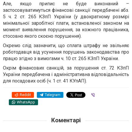
Але, якщо припис не буде виконаний –
застосовуватимуться фінансові санкції передбачені абз.
5 ч. 2 ст. 265 КЗпП України (у двократному розмірі
мінімальної заробітної плати, встановленої законом на
момент виявлення порушення, за кожного працівника,
стосовно якого скоєно порушення).
Окремо слід зазначити, що сплата штрафу не звільняє
роботодавця від усунення порушень законодавства про
працю згідно з вимогами ч. 10 ст. 265 КЗпП України.
Окрім фінансових санкцій, за порушення ст. 72 КЗпП
України передбачена і адміністративна відповідальність
для посадових осіб (ч. 1 ст. 41 КУпАП).
Reddit
Telegram
Viber
WhatsApp
Коментарі