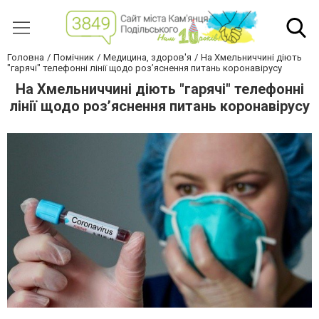
Головна
Помічник
Медицина, здоров'я
На Хмельниччині діють
"гарячі" телефонні лінії щодо роз’яснення питань коронавірусу
На Хмельниччині діють "гарячі" телефонні
лінії щодо роз’яснення питань коронавірусу