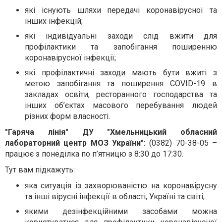
які існують шляхи передачі коронавірусної та
інших інфекцій;
які індивідуальні заходи слід вжити для
профілактики та запобігання поширенню
коронавірусної інфекції;
які профілактичні заходи мають бути вжиті з
метою запобігання та поширення COVID-19 в
закладах освіти, ресторанного господарства та
інших об’єктах масового перебування людей
різних форм власності.
"Гаряча лінія" ДУ "Хмельницький обласний
лабораторний центр МОЗ України":
(0382) 70-38-05 –
працює з понеділка по п’ятницю з 8:30 до 17:30.
Тут вам підкажуть:
яка ситуація із захворюваністю на коронавірусну
та інші вірусні інфекції в області, Україні та світі;
якими дезінфекційними засобами можна