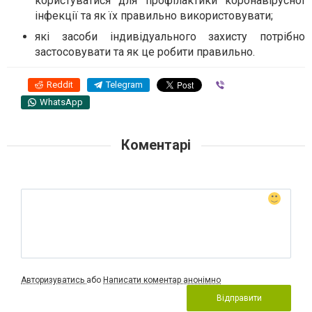
користуватися для профілактики коронавірусної
інфекції та як їх правильно використовувати;
які засоби індивідуального захисту потрібно
застосовувати та як це робити правильно.
Reddit
Telegram
Viber
WhatsApp
Коментарі
Авторизуватись
або
Написати коментар анонімно
Відправити