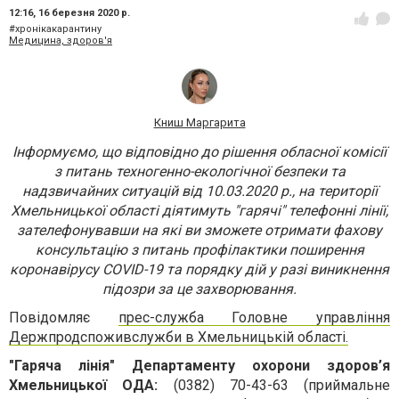
12:16,
16 березня 2020 р.
#хронікакарантину
Медицина, здоров'я
Книш Маргарита
Інформуємо, що відповідно до рішення обласної комісії
з питань техногенно-екологічної безпеки та
надзвичайних ситуацій від 10.03.2020 р., на території
Хмельницької області діятимуть "гарячі" телефонні лінії,
зателефонувавши на які ви зможете отримати фахову
консультацію з питань профілактики поширення
коронавірусу COVID-19 та порядку дій у разі виникнення
підозри за це захворювання.
Повідомляє
прес-служба Головне управління
Держпродспоживслужби в Хмельницькій області.
"Гаряча лінія" Департаменту охорони здоров’я
Хмельницької ОДА:
(0382) 70-43-63 (приймальне