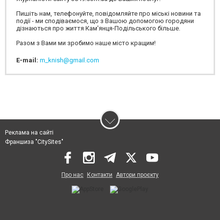
Пишіть нам, телефонуйте, повідомляйте про міські новини та
події - ми сподіваємося, що з Вашою допомогою городяни
дізнаються про життя Кам'янця-Подільського більше.
Разом з Вами ми зробимо наше місто кращим!
E-mail:
m_knish@gmail.com
Реклама на сайті
Франшиза "CitySites"
Про нас
Контакти
Автори проєкту