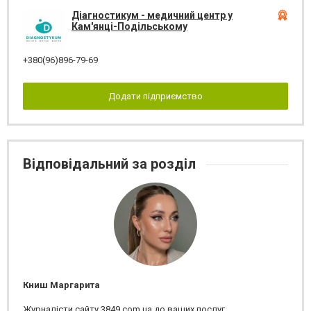
Діагностикум - медичний центр у
Кам'янці-Подільському
+380(96)896-79-69
Додати підприємство
Відповідальний за розділ
Книш Маргарита
Журналісти сайту 3849.com.ua до ваших послуг.