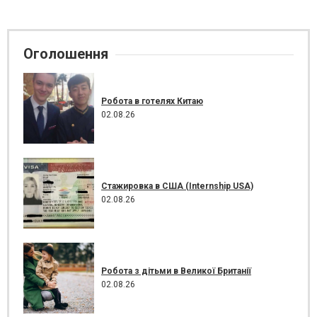
Оголошення
Робота в готелях Китаю
02.08.26
Стажировка в США (Internship USA)
02.08.26
Робота з дітьми в Великої Британії
02.08.26