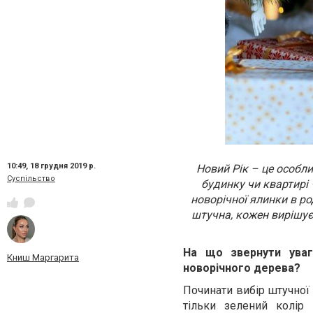
10:49,
18 грудня 2019 р.
Новий Рік – це особли
Суспільство
будинку чи квартирі 
новорічної ялинки в р
штучна, кожен вирішує
На що звернути уваг
Книш Маргарита
новорічного дерева?
Починати вибір штучної
тільки зелений колір