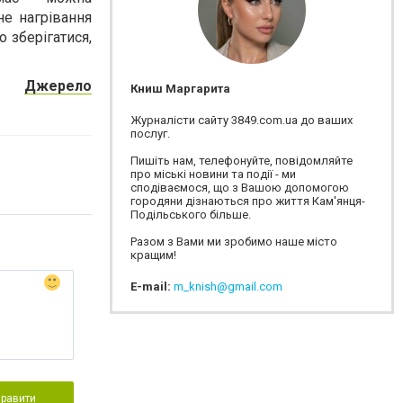
не нагрівання
 зберігатися,
Джерело
Книш Маргарита
Журналісти сайту 3849.com.ua до ваших
послуг.
Пишіть нам, телефонуйте, повідомляйте
про міські новини та події - ми
сподіваємося, що з Вашою допомогою
городяни дізнаються про життя Кам'янця-
Подільського більше.
Разом з Вами ми зробимо наше місто
кращим!
E-mail:
m_knish@gmail.com
правити