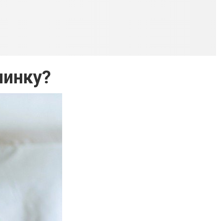
линку?