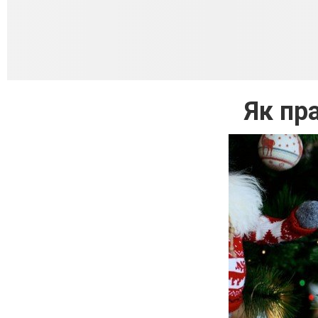
Як пр