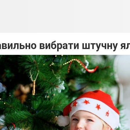
авильно вибрати штучну я