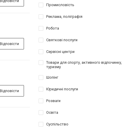
Відповісти
Промисловість
Реклама, поліграфія
Робота
Святкові послуги
Відповісти
Сервісні центри
Товари для спорту, активного відпочинку,
туризму
Шопінг
Юридичні послуги
Відповісти
Розваги
Освіта
Суспільство