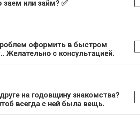
о заем или займ? ✅
проблем оформить в быстром
.. Желательно с консультацией.
друге на годовщину знакомства?
тоб всегда с ней была вещь.