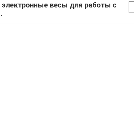
 электронные весы для работы с
.