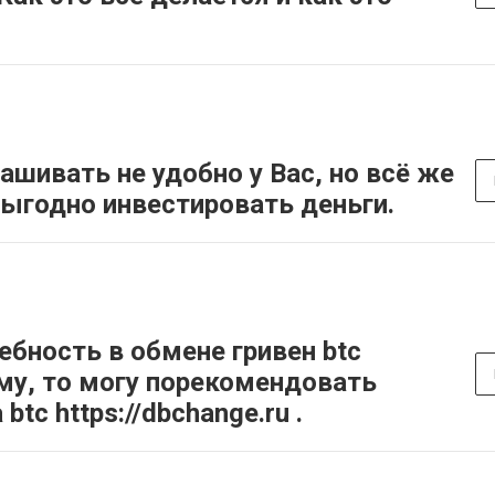
ашивать не удобно у Вас, но всё же
выгодно инвестировать деньги.
ебность в обмене гривен btc
му, то могу порекомендовать
tc https://dbchange.ru .