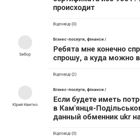
происходит
Відповіді (0)
Бізнес-послуги, фінанси /
Ребята мне конечно спр
Зибор
спрошу, а куда можно 
Відповіді (2)
Бізнес-послуги, фінанси /
Если будете иметь потр
Юрий Квитко
в Кам'янця-Подільсько
данный обменник ukr на b
Відповіді (0)