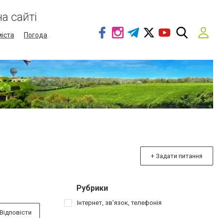
а сайті
міста
Погода
+ Задати питання
Рубрики
Інтернет, зв'язок, телефонія
Відповісти