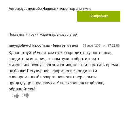
Авторизуватись
або
Написати коментар анонімно
Відправити
Показувати новий коментар:
внизу
/
вгорі
moyagotivochka.com.ua - быстрый займ
23 лют. 2021 р., 17:23:06
Здравствуйте! Если вам нужен кредит, но у вас плохая
кредитная история, то вам нужно обратиться в
микрофинансовую организацию, не стоит тратить время
на банки! Регулярное оформление кредитов и
своевременный возврат позволит перекрыть
предыдущие просрочки. У нас хорошая подборка,
обращайтесь!
0
0