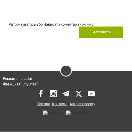
Авторизуватись
або
Написати коментар анонімно
Відправити
Реклама на сайті
Франшиза "CitySites"
Про нас
Контакти
Автори проєкту