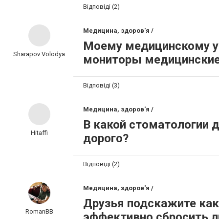
Відповіді (2)
Медицина, здоров'я /
Моему медицинскому 
Sharapov Volodya
мониторы медицинские,
Відповіді (3)
Медицина, здоров'я /
В какой стоматологии 
Hitaffi
дорого?
Відповіді (2)
Медицина, здоров'я /
Друзья подскажите как
RomanBB
эффективно сбросить л