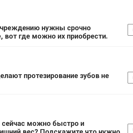
учреждению нужны срочно
 вот где можно их приобрести.
делают протезирование зубов не
 сейчас можно быстро и
ишний вес? Подскажите что нужно