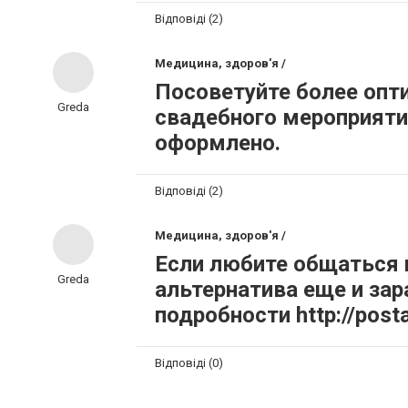
Відповіді (2)
Медицина, здоров'я /
Посоветуйте более опт
Greda
свадебного мероприяти
оформлено.
Відповіді (2)
Медицина, здоров'я /
Если любите общаться 
Greda
альтернатива еще и зар
подробности http://post
Відповіді (0)