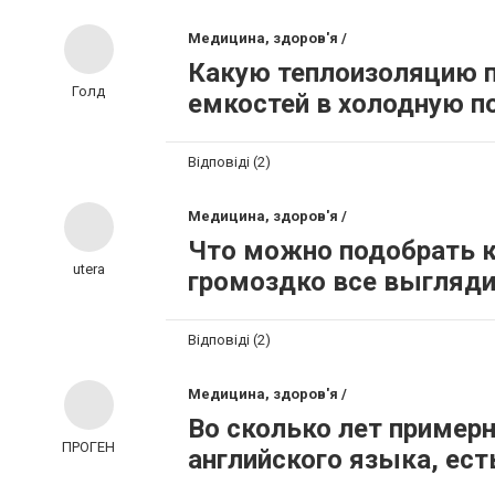
Медицина, здоров'я /
Какую теплоизоляцию 
Голд
емкостей в холодную п
Відповіді (2)
Медицина, здоров'я /
Что можно подобрать к
utera
громоздко все выгляди
Відповіді (2)
Медицина, здоров'я /
Во сколько лет пример
ПРОГЕН
английского языка, ест