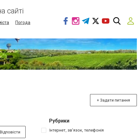
а сайті
міста
Погода
+ Задати питання
Рубрики
Інтернет, зв'язок, телефонія
Відповісти