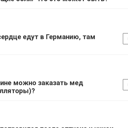
сердце едут в Германию, там
зине можно заказать мед
илляторы)?