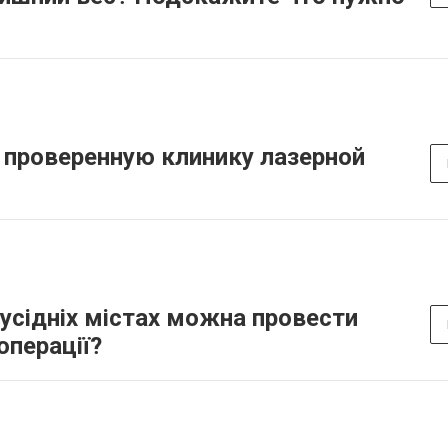
проверенную клинику лазерной
сусідніх містах можна провести
операції?