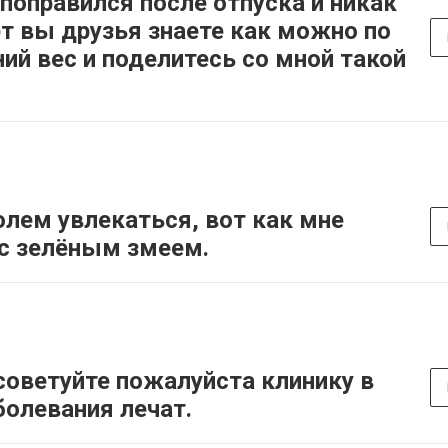
 поправился после отпуска и никак
т вы друзья знаете как можно по
ий вес и поделитесь со мной такой
олем увлекаться, вот как мне
 с зелёным змеем.
советуйте пожалуйста клинику в
болевания лечат.