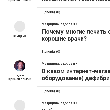
Відповіді (0)
Медицина, здоров'я /
Почему многие лечить 
navugiyo
хорошие врачи?
Відповіді (0)
Медицина, здоров'я /
В каком интернет-мага
Радіон
оборудование( дефибр
Крижанівський
Відповіді (0)
Медицина, здоров'я /