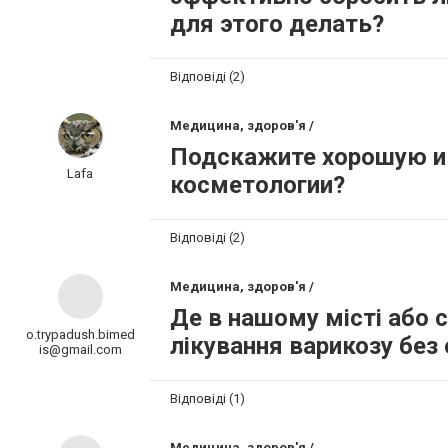
для этого делать?
Відповіді (2)
Медицина, здоров'я /
Подскажите хорошую и 
Lafa
косметологии?
Відповіді (2)
Медицина, здоров'я /
Де в нашому місті або 
o.trypadush.bimed
лікування варикозу без 
is@gmail.com
Відповіді (1)
Медицина, здоров'я /