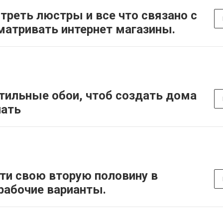
треть люстры и все что связано с
матривать интернет магазины.
тильные обои, чтоб создать дома
нать
йти свою вторую половину в
рабочие варианты.