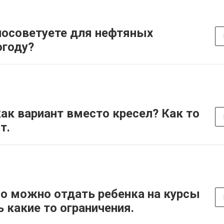
посоветуете для нефтяных
огоду?
ак вариант вместо кресел? Как то
т.
но можно отдать ребенка на курсы
ь какие то ограничения.