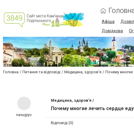
Головн
Афіша
Дозві
Довідкова
Ог
Головна
Питання та відповіді
Медицина, здоров'я
Почему многие 
Медицина, здоров'я /
Почему многие лечить сердце еду
navugiyo
Відповіді (0)