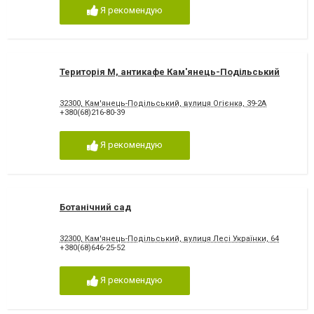
Я рекомендую
Територія М, антикафе Кам'янець-Подільський
32300, Кам'янець-Подільський, вулиця Огієнка, 39-2А
+380(68)216-80-39
Я рекомендую
Ботанічний сад
32300, Кам'янець-Подільський, вулиця Лесі Українки, 64
+380(68)646-25-52
Я рекомендую