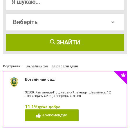
ЗНАЙТИ
Сортувати:
за рейтингом
за переглядами
Ботанічний сад
32300, Кам'янець-Подільський, вулиця Шевченка, 12
+380(38)497-62-85
,
+380(38)496-83-88
11.19
дуже добре
Я рекомендую