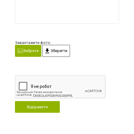
Завантажити фото:
Вибрати
Зберегти
Відправити