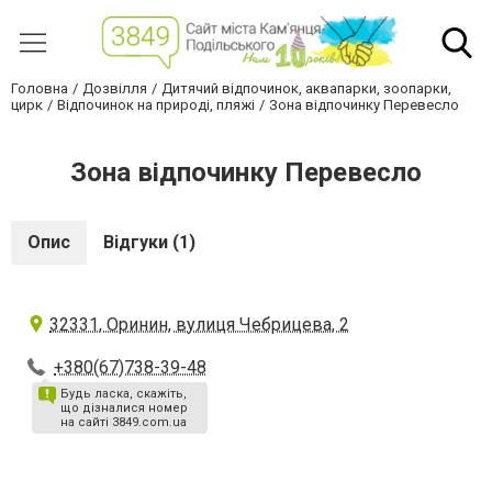
Головна
Дозвілля
Дитячий відпочинок, аквапарки, зоопарки,
цирк
Відпочинок на природі, пляжі
Зона відпочинку Перевесло
Зона відпочинку Перевесло
Опис
Відгуки (1)
32331, Оринин, вулиця Чебрицева, 2
+380(67)738-39-48
Будь ласка, скажіть,
що дізналися номер
на сайті 3849.com.ua