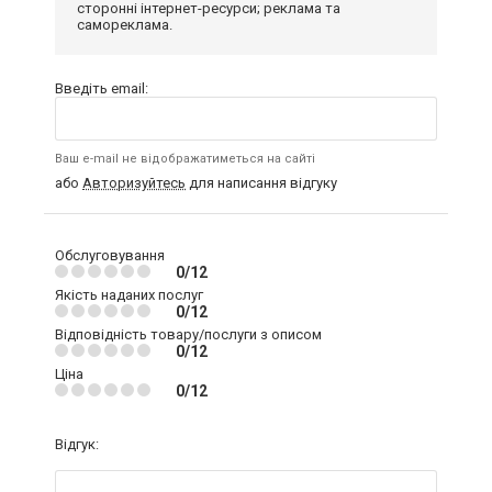
сторонні інтернет-ресурси; реклама та
самореклама.
Введіть email:
Ваш e-mail не відображатиметься на сайті
або
Авторизуйтесь
для написання відгуку
Обслуговування
0/12
Якість наданих послуг
0/12
Відповідність товару/послуги з описом
0/12
Ціна
0/12
Відгук: