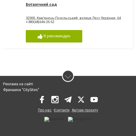
Ботанічний сад
32300, Кам'янець-Подільський, вулиця Лесі Українки, 64
+380(68)646-25-52
Я рекомендую
Реклама на сайті
Франшиза "CitySites"
Про нас
Контакти
Автори проєкту