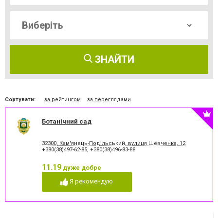
ЗНАЙТИ
Сортувати:
за рейтингом
за переглядами
Ботанічний сад
32300, Кам'янець-Подільський, вулиця Шевченка, 12
+380(38)497-62-85
,
+380(38)496-83-88
11.19
дуже добре
Я рекомендую