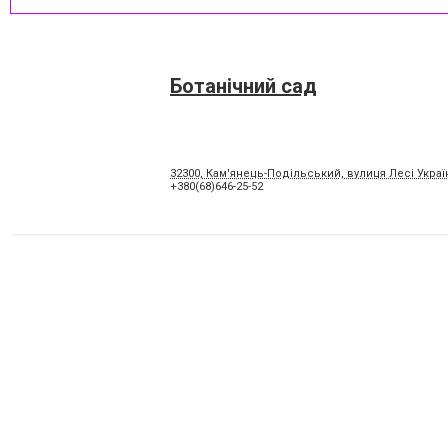
Ботанічний сад
32300, Кам'янець-Подільський, вулиця Лесі Украї
+380(68)646-25-52