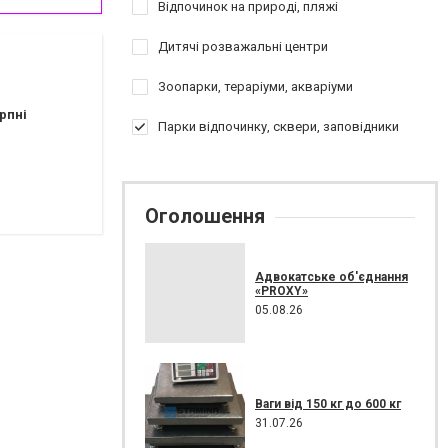
Відпочинок на природі, пляжі
Дитячі розважальні центри
Зоопарки, тераріуми, акваріуми
рпні
Парки відпочинку, сквери, заповідники
Оголошення
Адвокатське об'єднання
«PROXY»
05.08.26
Ваги від 150 кг до 600 кг
31.07.26