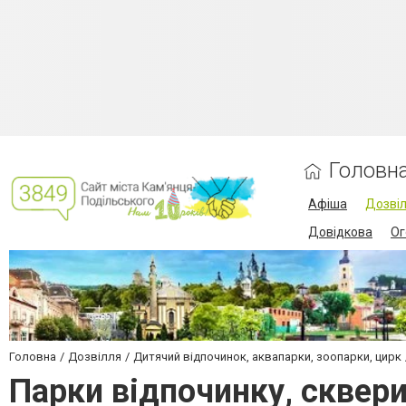
Головн
Афіша
Дозві
Довідкова
Ог
Головна
Дозвілля
Дитячий відпочинок, аквапарки, зоопарки, цирк
Парки відпочинку, сквери