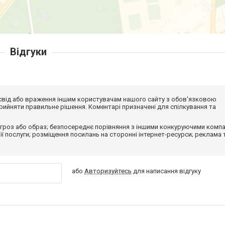
Відгуки
досвід або враження іншим користувачам нашого сайту з обов'язковою
ийняти правильне рішення. Коментарі призначені для спілкування та
гроз або образ; безпосереднє порівняння з іншими конкуруючими компа
 її послуги; розміщення посилань на сторонні інтернет-ресурси; реклама 
або
Авторизуйтесь
для написання відгуку