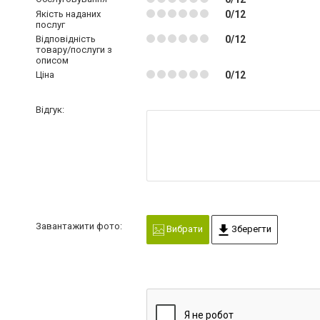
Якість наданих
0/12
послуг
Відповідність
0/12
товару/послуги з
описом
Ціна
0/12
Відгук:
Завантажити фото:
Вибрати
Зберегти