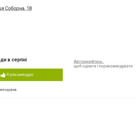
ця Соборна, 18
ди в серпні
Авторизуйтесь
,
щоб оцінити і порекомендувати
Я рекомендую
омендував