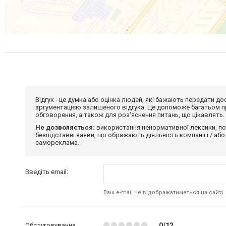
Відгук - це думка або оцінка людей, які бажають передати 
аргументацією залишеного відгука. Це допоможе багатьом пр
обговорення, а також для роз'яснення питань, що цікавлять.
Не дозволяється:
використання ненормативної лексики, по
безпідставні заяви, що ображають діяльність компанії і / або
самореклама.
Введіть email:
Ваш e-mail не відображатиметься на сайті
Обслуговування
0/12