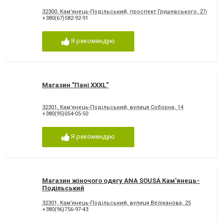
32300, Кам'янець-Подільський, проспект Грушевського, 27/12
+380(67)582-92-91
Я рекомендую
Магазин "Пані XXXL"
32301, Кам'янець-Подільський, вулиця Соборна, 14
+380(95)054-05-50
Я рекомендую
Магазин жіночого одягу ANA SOUSA Кам'янець-
Подільський
32301, Кам'янець-Подільський, вулиця Веліканова, 25
+380(96)756-97-43