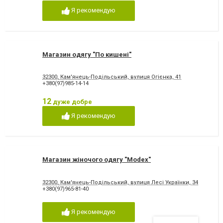
Я рекомендую
Магазин одягу "По кишені"
32300, Кам'янець-Подільський, вулиця Огієнка, 41
+380(97)985-14-14
12
дуже добре
Я рекомендую
Магазин жіночого одягу "Modex"
32300, Кам'янець-Подільський, вулиця Лесі Українки, 34
+380(97)965-81-40
Я рекомендую