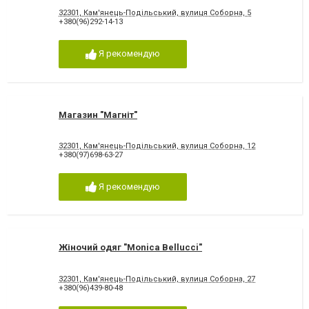
32301, Кам'янець-Подільський, вулиця Соборна, 5
+380(96)292-14-13
Я рекомендую
Магазин "Магніт"
32301, Кам'янець-Подільський, вулиця Соборна, 12
+380(97)698-63-27
Я рекомендую
Жіночий одяг "Monica Bellucci"
32301, Кам'янець-Подільський, вулиця Соборна, 27
+380(96)439-80-48