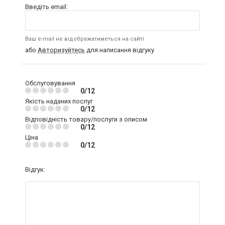
Введіть email:
Ваш e-mail не відображатиметься на сайті
або
Авторизуйтесь
для написання відгуку
Обслуговування
0/12
Якість наданих послуг
0/12
Відповідність товару/послуги з описом
0/12
Ціна
0/12
Відгук: