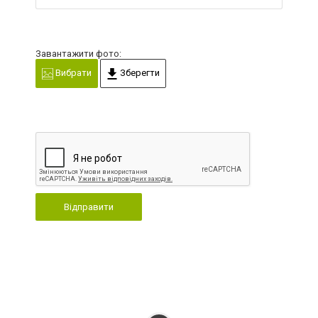
Завантажити фото:
Вибрати
Зберегти
Відправити