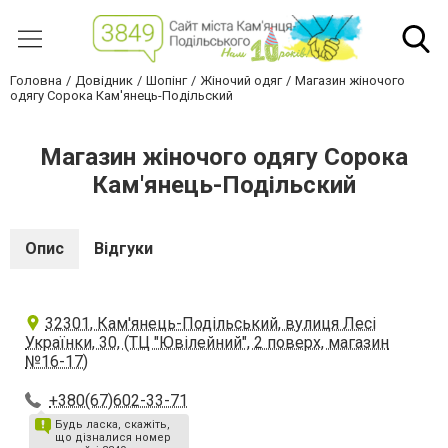
Головна
Довідник
Шопінг
Жіночий одяг
Магазин жіночого
одягу Сорока Кам'янець-Подільский
Магазин жіночого одягу Сорока
Кам'янець-Подільский
Опис
Відгуки
32301, Кам'янець-Подільський, вулиця Лесі
Українки, 30, (ТЦ "Ювілейний", 2 поверх, магазин
№16-17)
+380(67)602-33-71
Будь ласка, скажіть,
що дізналися номер