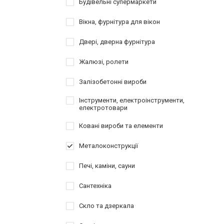
Будівельні супермаркети
Вікна, фурнітура для вікон
Двері, дверна фурнітура
Жалюзі, ролети
Залізобетонні вироби
Інструменти, електроінструменти,
електротовари
Ковані вироби та елементи
Металоконструкції
Печі, каміни, сауни
Сантехніка
Скло та дзеркала