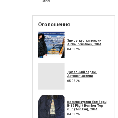
Стелі
Оголошення
Зимові куртки аляски
Alpha Industries, США
04.08.26
Дизельний сервіс.
Автозапчастини
05.08.26
Весняні куртки бомбери
B-15 Flight Bomber Top
Gun (Топ Ган), США
04.08.26