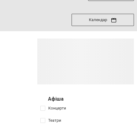
Календар
Афіша
Концерти
Театри