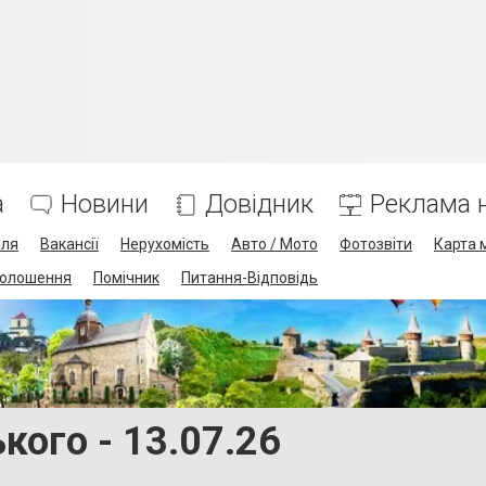
а
Новини
Довідник
Реклама н
лля
Вакансії
Нерухомість
Авто / Мото
Фотозвіти
Карта 
олошення
Помічник
Питання-Відповідь
кого - 13.07.26