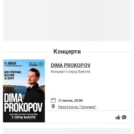
Концерти
DIMA PROKOPOV
Концерт у серці Бакоти
11 липня, 20:00
Парк-Готель "Теремки"