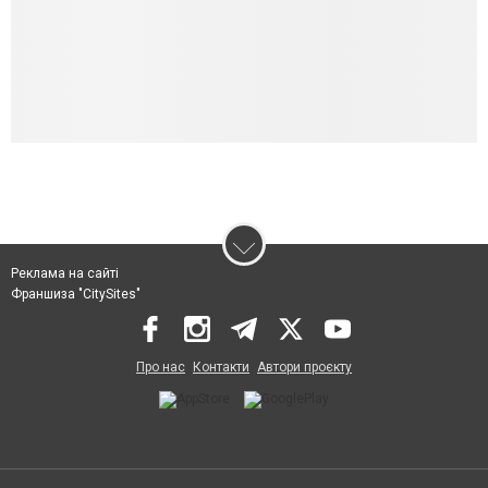
Реклама на сайті
Франшиза "CitySites"
Про нас
Контакти
Автори проєкту