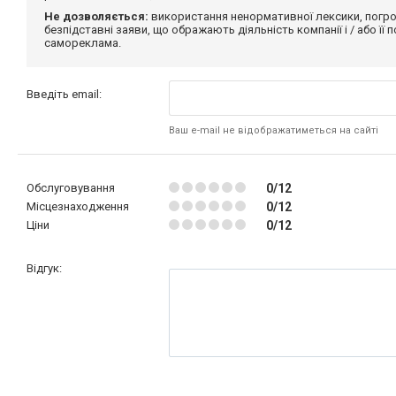
Не дозволяється:
використання ненормативної лексики, погро
безпідставні заяви, що ображають діяльність компанії і / або її
самореклама.
Введіть email:
Ваш e-mail не відображатиметься на сайті
Обслуговування
0/12
Місцезнаходження
0/12
Ціни
0/12
Відгук: