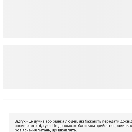
Відгук - це думка або оцінка людей, які бажають передати дос
залишеного відгука. Це допоможе багатьом прийняти правильне 
роз'яснення питань, що цікавлять.