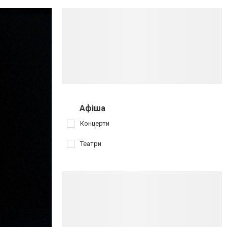
Афіша
Концерти
Театри