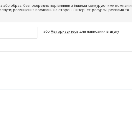
з або образ; безпосереднє порівняння з іншими конкуруючими компанія
 послуги; розміщення посилань на сторонні інтернет-ресурси; реклама та
або
Авторизуйтесь
для написання відгуку