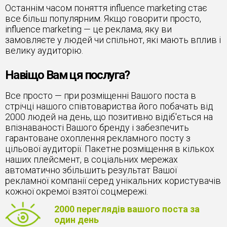
Останнім часом поняття influence marketing стає
все більш популярним. Якщо говорити просто,
influence marketing — це реклама, яку ви
замовляєте у людей чи спільнот, які мають вплив і
велику аудиторію.
Навіщо Вам ця послуга?
Все просто — при розміщенні Вашого поста в
стрічці нашого співтовариства його побачать від
2000 людей на день, що позитивно відіб'ється на
впізнаваності Вашого бренду і забезпечить
гарантоване охоплення рекламного посту з
цільової аудиторії. Пакетне розміщення в кількох
наших плейсмент, в соціальних мережах
автоматично збільшить результат Вашої
рекламної компанії серед унікальних користувачів
кожної окремої взятої соцмережі.
2000 переглядів вашого поста за
один день