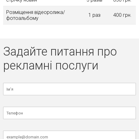
Розміщення відеоролика/
1 раз
400 грн.
фотоальбому
Задайте питання про
рекламні послуги